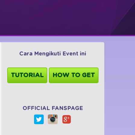
Cara Mengikuti Event ini
TUTORIAL
HOW TO GET
OFFICIAL FANSPAGE