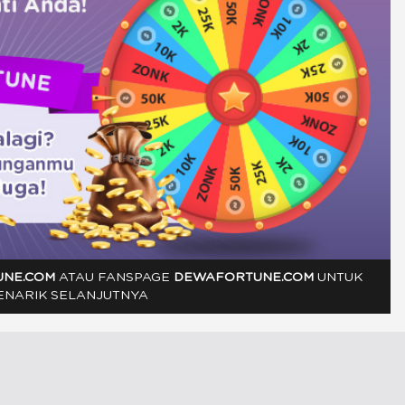
NE.COM
ATAU FANSPAGE
DEWAFORTUNE.COM
UNTUK
ENARIK SELANJUTNYA