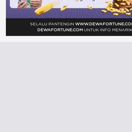
SELALU PANTENGIN
WWW.DEWAFORTUNE.CO
DEWAFORTUNE.COM
UNTUK INFO MENARI