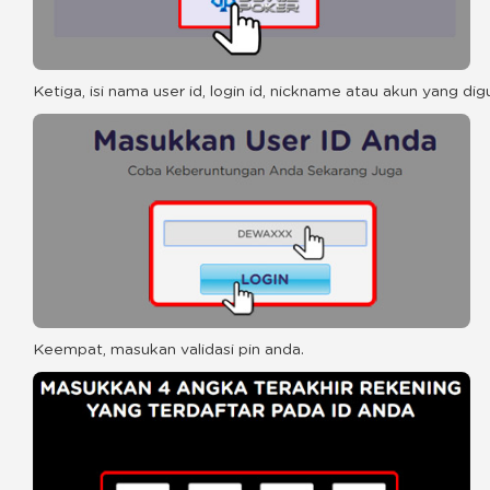
Ketiga, isi nama user id, login id, nickname atau akun yang di
Keempat, masukan validasi pin anda.