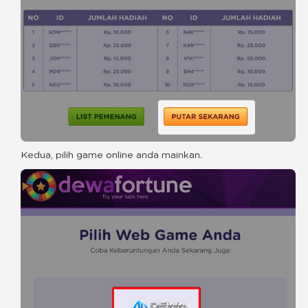
Kedua, pilih game online anda mainkan.