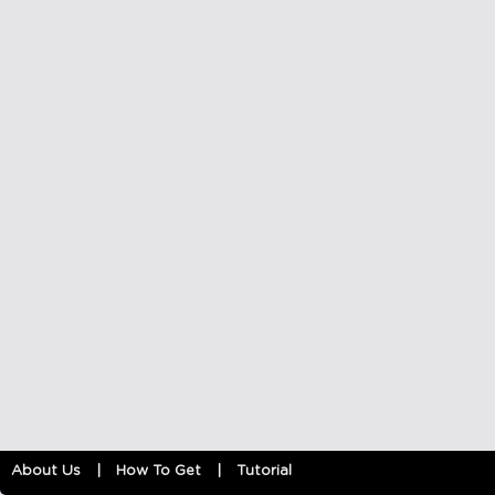
About Us
|
How To Get
|
Tutorial