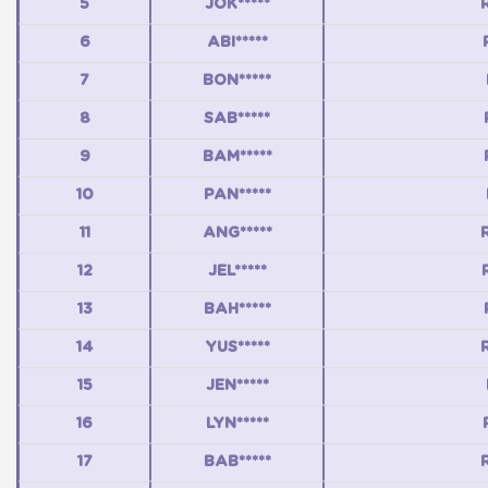
5
JOK*****
6
ABI*****
7
BON*****
8
SAB*****
9
BAM*****
10
PAN*****
11
ANG*****
12
JEL*****
13
BAH*****
14
YUS*****
15
JEN*****
16
LYN*****
17
BAB*****